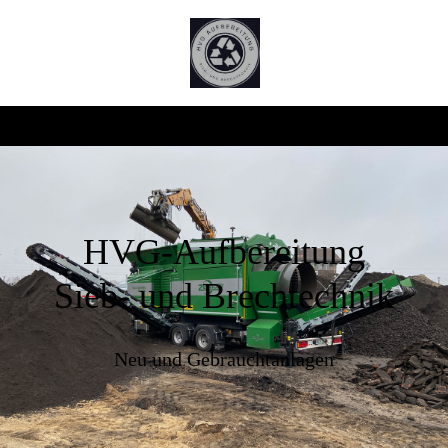
HVG-Aufbereitung
Sieb- und Brechtechnik
Neu und Gebrauchtanlagen