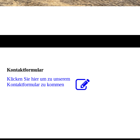
Kontaktformular
Klicken Sie hier um zu unserem
Kon­takt­for­mu­lar zu kommen